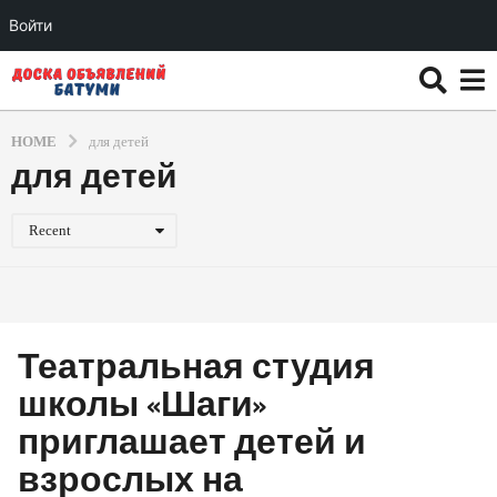
Войти
HOME
для детей
для детей
Recent
Театральная студия
школы «Шаги»
приглашает детей и
взрослых на