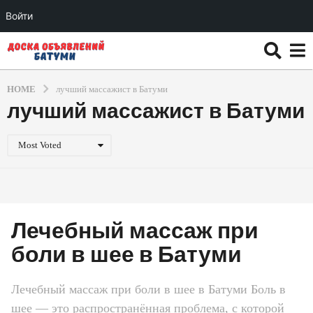
Войти
HOME
лучший массажист в Батуми
лучший массажист в Батуми
Most Voted
Лечебный массаж при
боли в шее в Батуми
Лечебный массаж при боли в шее в Батуми Боль в
шее — это распространённая проблема, с которой