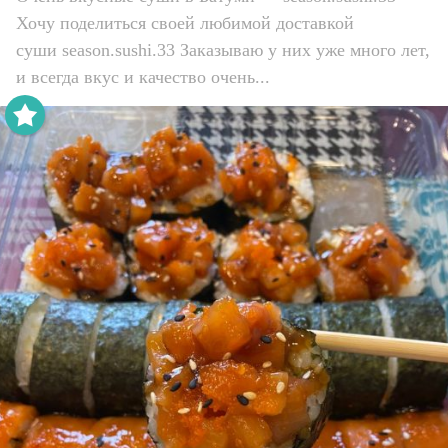
Хочу поделиться своей любимой доставкой
суши season.sushi.33 Заказываю у них уже много лет,
и всегда вкус и качество очень...