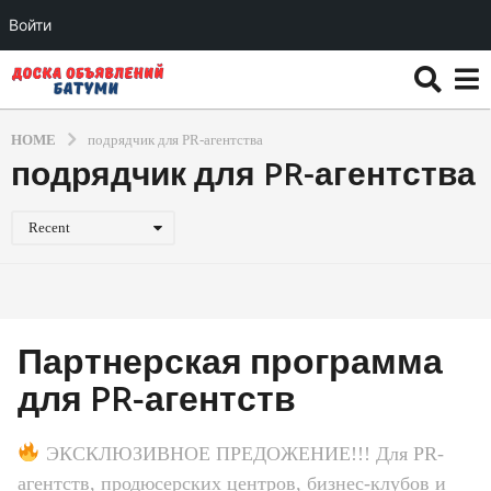
Войти
HOME
подрядчик для PR-агентства
подрядчик для PR-агентства
Recent
Партнерская программа
для PR-агентств
ЭКСКЛЮЗИВНОЕ ПРЕДОЖЕНИЕ!!! Для PR-
агентств, продюсерских центров, бизнес-клубов и