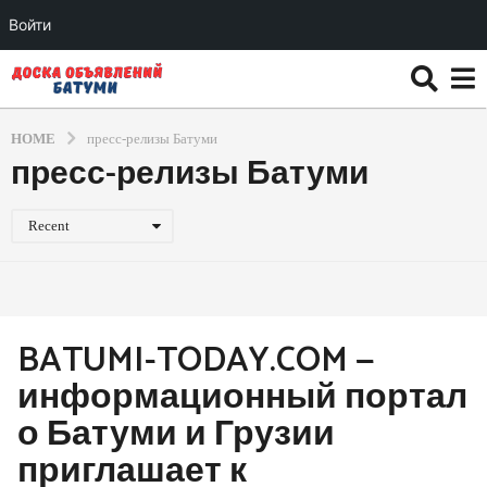
Войти
HOME
пресс-релизы Батуми
пресс-релизы Батуми
Recent
BATUMI-TODAY.COM —
информационный портал
о Батуми и Грузии
приглашает к