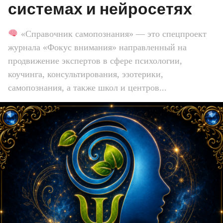
системах и нейросетях
«Справочник самопознания» — это спецпроект
журнала «Фокус внимания» направленный на
продвижение экспертов в сфере психологии,
коучинга, консультирования, эзотерики,
самопознания, а также школ и центров...