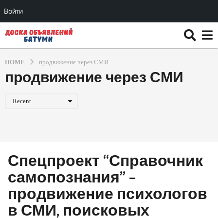
Войти
HOME
продвижение через СМИ
продвижение через СМИ
Recent
Спецпроект “Справочник
самопознания” –
продвижение психологов
в СМИ, поисковых