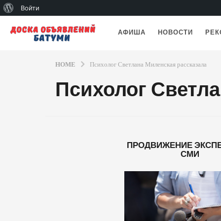
О
Войти
WordPress
АФИША
НОВОСТИ
РЕК
HOME
Психолог Светлана Миленская рассказала
Психолог Светла
ПРОДВИЖЕНИЕ ЭКСПЕ
СМИ