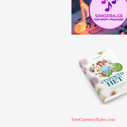
FreeCurrencyRates.com