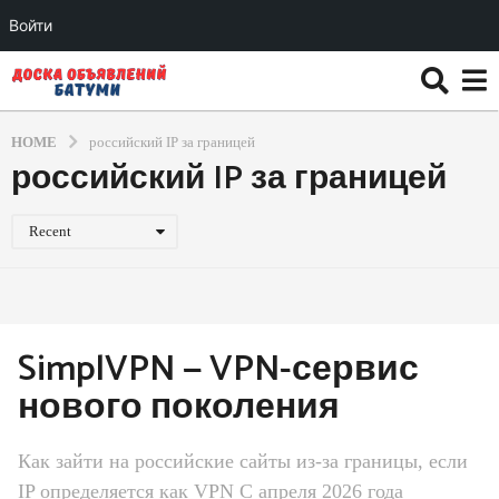
Войти
HOME
российский IP за границей
российский IP за границей
Recent
SimplVPN — VPN-сервис
нового поколения
Как зайти на российские сайты из-за границы, если
IP определяется как VPN С апреля 2026 года