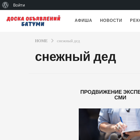
О
Войти
WordPress
АФИША
НОВОСТИ
РЕК
HOME
снежный дед
снежный дед
ПРОДВИЖЕНИЕ ЭКСПЕ
СМИ