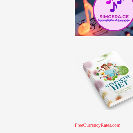
FreeCurrencyRates.com