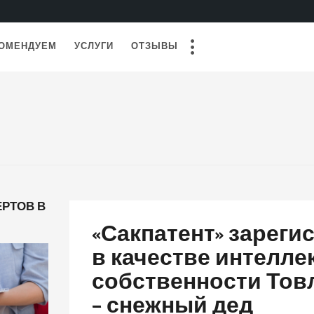
ОМЕНДУЕМ
УСЛУГИ
ОТЗЫВЫ
РТОВ В
«Сакпатент» зареги
в качестве интелле
собственности Тов
– снежный дед