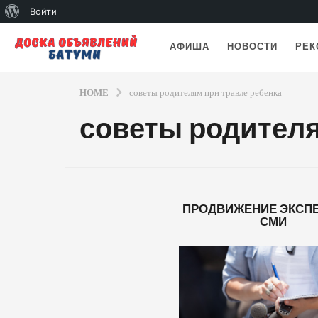
О
Войти
WordPress
АФИША
НОВОСТИ
РЕК
HOME
советы родителям при травле ребенка
советы родителя
ПРОДВИЖЕНИЕ ЭКСПЕ
СМИ