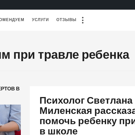
ОМЕНДУЕМ
УСЛУГИ
ОТЗЫВЫ
м при травле ребенка
РТОВ В
Психолог Светлана
Миленская рассказа
помочь ребенку пр
в школе