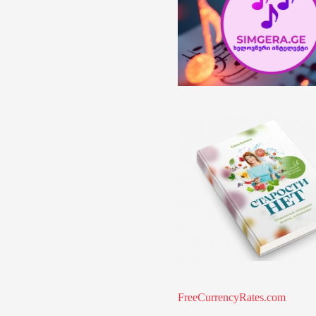
FreeCurrencyRates.com