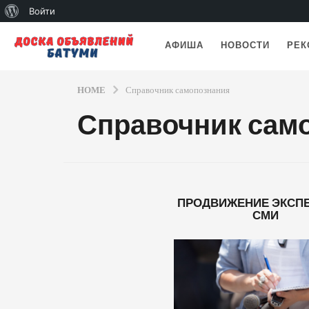
О
Войти
WordPress
АФИША
НОВОСТИ
РЕК
HOME
Справочник самопознания
Справочник сам
ПРОДВИЖЕНИЕ ЭКСПЕ
СМИ