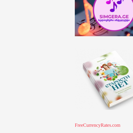
FreeCurrencyRates.com