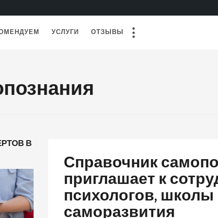
ОМЕНДУЕМ
УСЛУГИ
ОТЗЫВЫ
опознания
РТОВ В
Справочник самоп
приглашает к сотру
психологов, школы
саморазвития