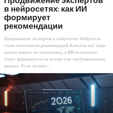
Продвижение экспертов
в нейросетях: как ИИ
формирует
рекомендации
Продвижение экспертов в нейросетях Нейросети
стали источником рекомендаций.Клиенты всё чаще
задают вопрос не поисковику, а ИИ-ассистенту.
Ответ формируется на основе уже опубликованных
данных. Если эксперт...