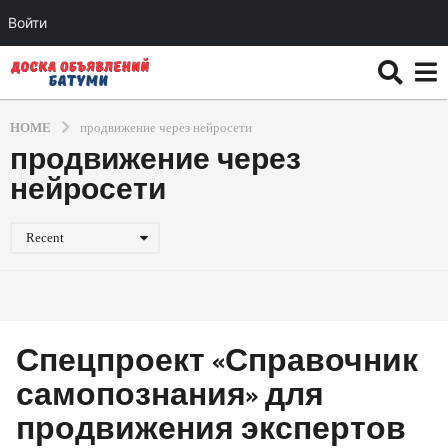
Войти
HOME
продвижение через нейросети
продвижение через
нейросети
Recent
Спецпроект «Справочник
самопознания» для
продвижения экспертов