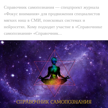
Справочник самопознания — спецпроект журнала
«Фокус внимания» для продвижения специалистов
мягких ниш в СМИ, поисковых системах и
нейросетях. Кому подходит участие в «Справочнике
самопознания» «Справочник...