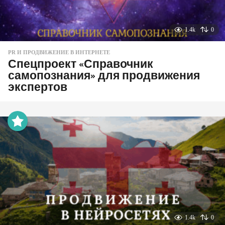
1.4k
0
PR И ПРОДВИЖЕНИЕ В ИНТЕРНЕТЕ
Спецпроект «Справочник
самопознания» для продвижения
экспертов
1.4k
0