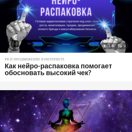
1.4k
0
PR И ПРОДВИЖЕНИЕ В ИНТЕРНЕТЕ
Как нейро-распаковка помогает
обосновать высокий чек?