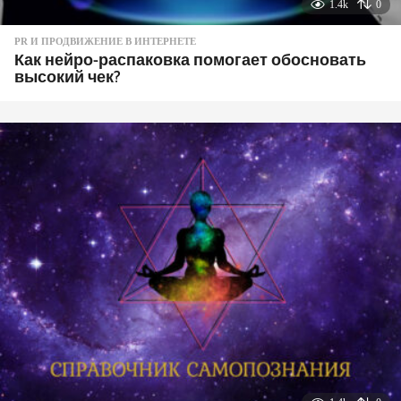
1.4k
0
PR И ПРОДВИЖЕНИЕ В ИНТЕРНЕТЕ
Как нейро-распаковка помогает обосновать
высокий чек?