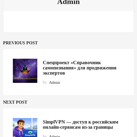
Admin
PREVIOUS POST
Спецпроект «Справочник
самопознания» для продвижения
экспертов
by
Admin
NEXT POST
SimplVPN — доступ к российским
онлайн-сервисам из-за границы
by
Admin