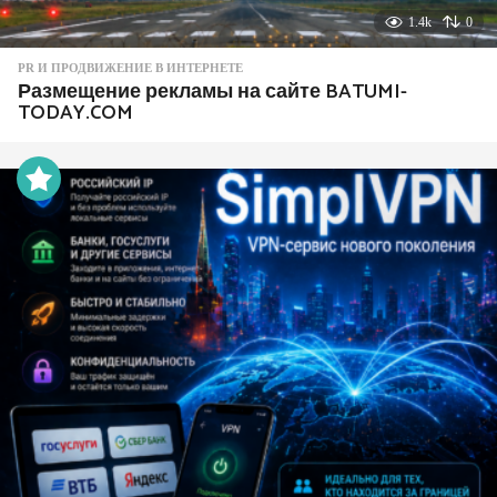
1.4k
0
PR И ПРОДВИЖЕНИЕ В ИНТЕРНЕТЕ
Размещение рекламы на сайте BATUMI-
TODAY.COM