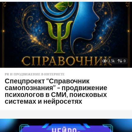
1.5k
0
PR И ПРОДВИЖЕНИЕ В ИНТЕРНЕТЕ
Спецпроект “Справочник
самопознания” – продвижение
психологов в СМИ, поисковых
системах и нейросетях