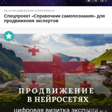
1.4k
0
PR И ПРОДВИЖЕНИЕ В ИНТЕРНЕТЕ
Спецпроект «Справочник самопознания» для
продвижения экспертов
1.4k
0