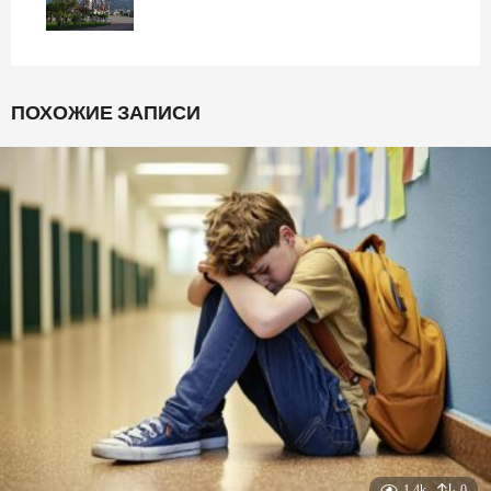
ПОХОЖИЕ ЗАПИСИ
1.4k
0