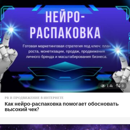
1.4k
0
PR И ПРОДВИЖЕНИЕ В ИНТЕРНЕТЕ
Как нейро-распаковка помогает обосновать
высокий чек?