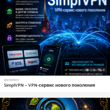
1.3k
0
ИНТЕРНЕТ
SimplVPN — VPN-сервис нового поколения