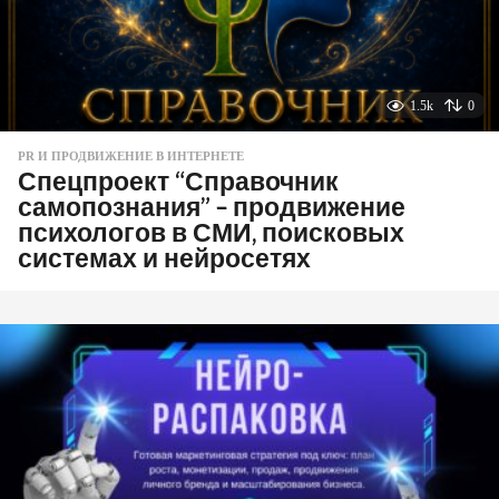
1.5k
0
PR И ПРОДВИЖЕНИЕ В ИНТЕРНЕТЕ
Спецпроект “Справочник
самопознания” – продвижение
психологов в СМИ, поисковых
системах и нейросетях