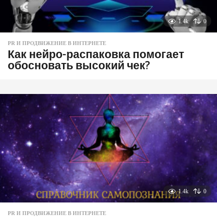
1.4k
0
PR И ПРОДВИЖЕНИЕ В ИНТЕРНЕТЕ
Как нейро-распаковка помогает
обосновать высокий чек?
1.4k
0
PR И ПРОДВИЖЕНИЕ В ИНТЕРНЕТЕ