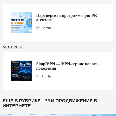
Партнерская программа для PR-
агентств
by
Admin
NEXT POST
SimplVPN — VPN-сервис нового
поколения
by
Admin
ЕЩЕ В РУБРИКЕ -
PR И ПРОДВИЖЕНИЕ В
ИНТЕРНЕТЕ