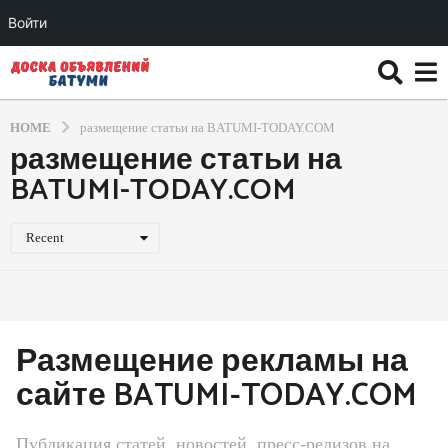
Войти
HOME
размещение статьи на BATUMI-TODAY.COM
размещение статьи на
BATUMI-TODAY.COM
Recent
Размещение рекламы на
сайте BATUMI-TODAY.COM
Публикация статей, новостей, пресс-релизов на