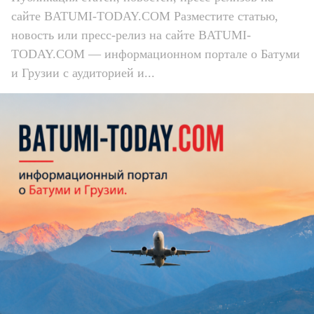
сайте BATUMI-TODAY.COM Разместите статью,
новость или пресс-релиз на сайте BATUMI-
TODAY.COM — информационном портале о Батуми
и Грузии с аудиторией и...