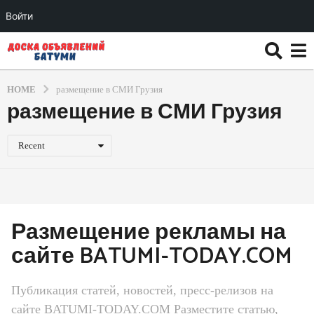
Войти
HOME
размещение в СМИ Грузия
размещение в СМИ Грузия
Recent
Размещение рекламы на
сайте BATUMI-TODAY.COM
Публикация статей, новостей, пресс-релизов на
сайте BATUMI-TODAY.COM Разместите статью,