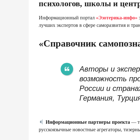
психологов, школы и цент
Информационный портал
«Эзотерика-инфо»
з
лучших экспертов в сфере саморазвития и тр
«Справочник самопозн
Авторы и экспе
возможность про
России и страна
Германия, Турция
Информационные партнеры проекта
— т
русскоязычные новостные агрегаторы, тизерны