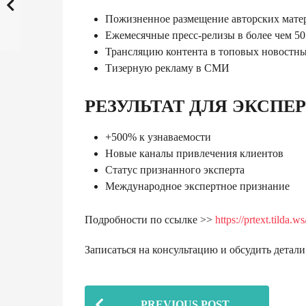
Пожизненное размещение авторских мате
Ежемесячные пресс-релизы в более чем 50
Трансляцию контента в топовых новостны
Тизерную рекламу в СМИ
РЕЗУЛЬТАТ ДЛЯ ЭКСПЕР
+500% к узнаваемости
Новые каналы привлечения клиентов
Статус признанного эксперта
Международное экспертное признание
Подробности по ссылке >>
https://prtext.tilda
Записаться на консультацию и обсудить детал
P
PREVIOUS POST