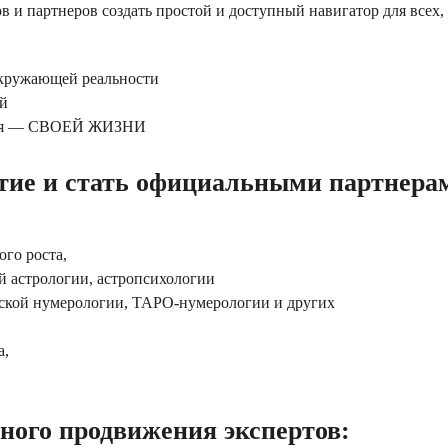
и партнеров создать простой и доступный навигатор для всех,
окружающей реальности
ей
ария — СВОЕЙ ЖИЗНИ
тие и стать официальными партнера
го роста,
ой астрологии, астропсихологии
еской нумерологии, ТАРО-нумерологии и других
а,
ого продвижения экспертов: