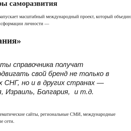
ры саморазвития
апускает масштабный международный проект, который объедин
ансформации личности —
ания»
рты справочника получат
двигать свой бренд не только в
х СНГ, но и в других странах —
, Израиль, Болгария, и т.д.
ематические сайты, региональные СМИ, международные
е сети.