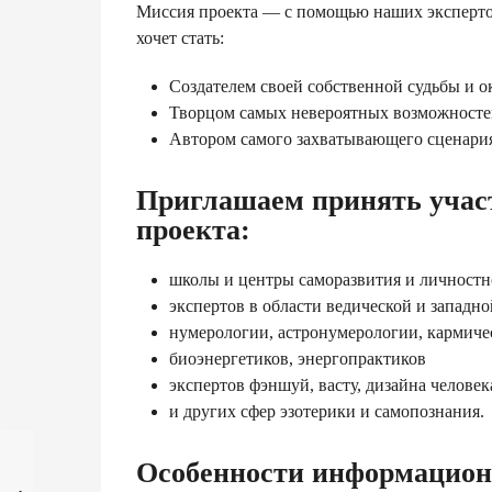
Миссия проекта — с помощью наших экспертов 
хочет стать:
Создателем своей собственной судьбы и 
Творцом самых невероятных возможност
Автором самого захватывающего сцен
Приглашаем принять учас
проекта:
школы и центры саморазвития и личностно
экспертов в области ведической и западн
нумерологии, астронумерологии, кармич
биоэнергетиков, энергопрактиков
экспертов фэншуй, васту, дизайна человек
и других сфер эзотерики и самопознания.
Особенности информационн