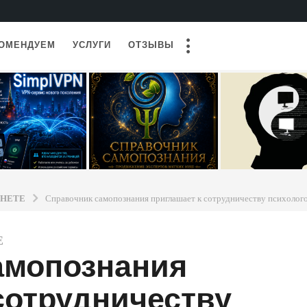
ОМЕНДУЕМ
УСЛУГИ
ОТЗЫВЫ
РНЕТЕ
Справочник самопознания приглашает к сотрудничеству психолого
Е
амопознания
сотрудничеству