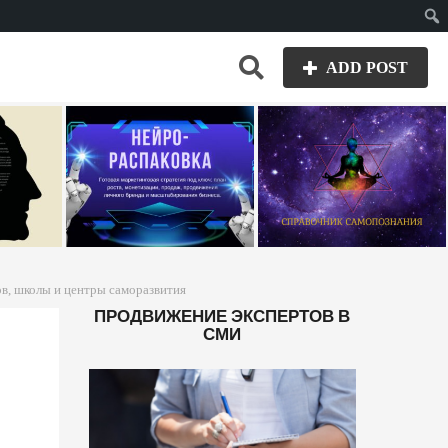
Пои
ADD POST
в, школы и центры саморазвития
ПРОДВИЖЕНИЕ ЭКСПЕРТОВ В
СМИ