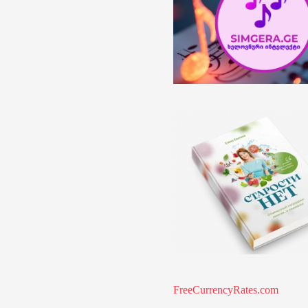
FreeCurrencyRates.com