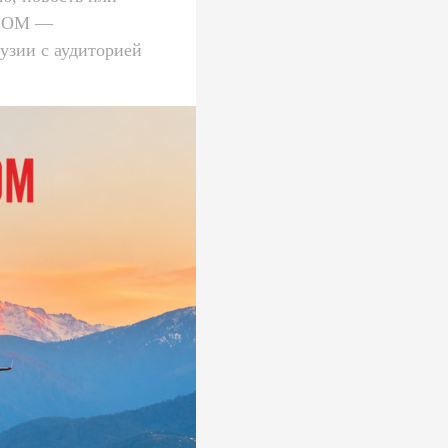
.COM —
узии с аудиторией