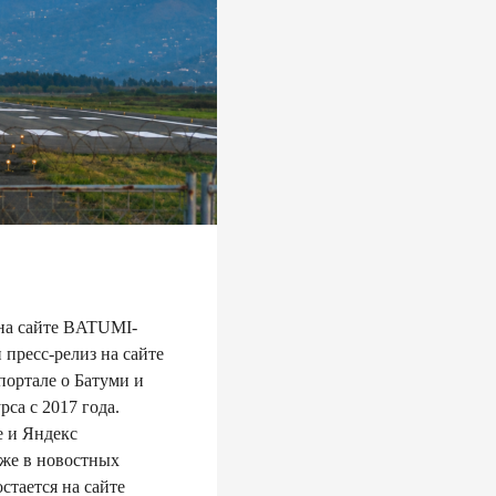
 на сайте BATUMI-
пресс-релиз на сайте
ртале о Батуми и
са с 2017 года.
e и Яндекс
же в новостных
стается на сайте