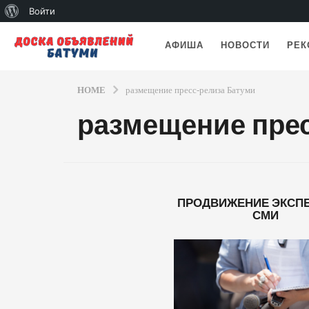
О
Войти
WordPress
АФИША
НОВОСТИ
РЕК
HOME
размещение пресс-релиза Батуми
размещение пре
ПРОДВИЖЕНИЕ ЭКСПЕ
СМИ