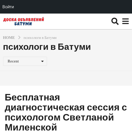
Войти
HOME
психологи в Батуми
психологи в Батуми
Recent
Бесплатная
диагностическая сессия с
психологом Светланой
Миленской