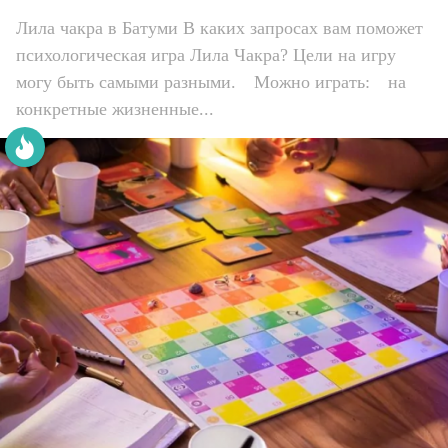
Лила чакра в Батуми В каких запросах вам поможет
психологическая игра Лила Чакра? Цели на игру
могу быть самыми разными.⠀ Можно играть:⠀ на
конкретные жизненные...